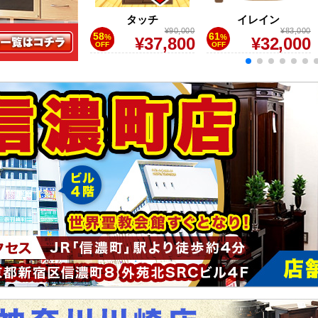
ルーク
タッチ
イレイン
¥396,000
¥90,000
¥83,000
58
61
%
%
¥203,000
¥37,800
¥32,000
OFF
OFF