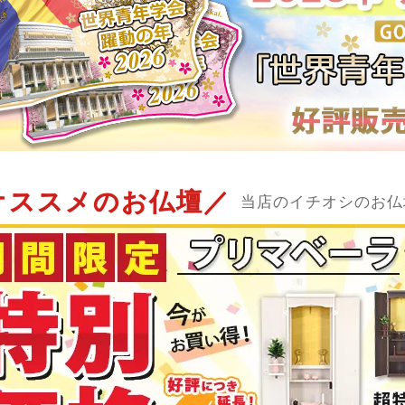
オススメのお仏壇／
当店のイチオシのお仏