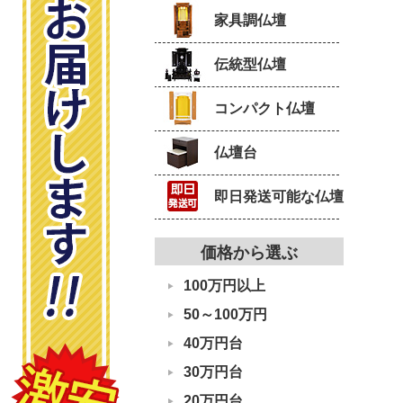
家具調仏壇
伝統型仏壇
コンパクト仏壇
仏壇台
即日発送可能な仏壇
価格から選ぶ
100万円以上
50～100万円
40万円台
30万円台
20万円台