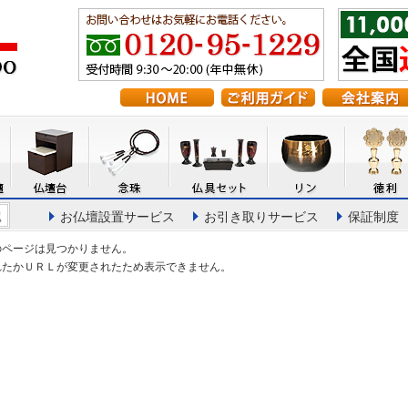
お仏壇設置サービス
お引き取りサービス
保証制度
のページは見つかりません。
れたかＵＲＬが変更されたため表示できません。