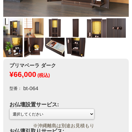
プリマベーラ ダーク
¥66,000
(税込)
bt-064
型番：
お仏壇設置サービス:
※沖縄離島は別途お見積もり
お仏壇引取りサービス: