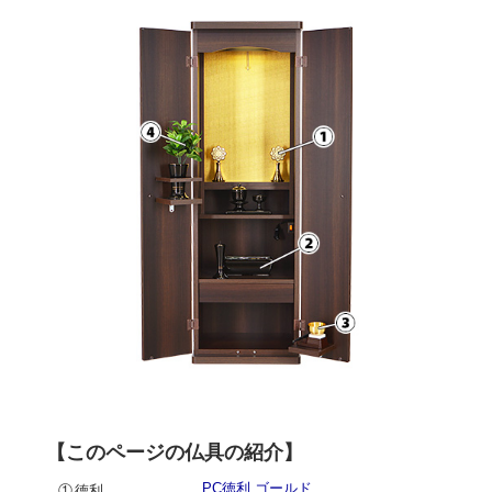
【このページの仏具の紹介】
PC徳利 ゴールド
①徳利