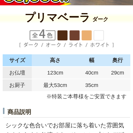
プリマベーラ
ダーク
サイズ
高さ
幅
奥行
お仏壇
123cm
40cm
29cm
お厨子
最大53cm
35cm
※特装ご本尊様をご安置できます
商品説明
シックな色合いでお部屋に落ち着いた雰囲気