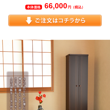
66,000
本体価格
円（税込）