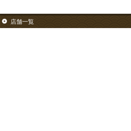
店舗一覧
【東京都】
信濃町店
【神奈川県】
神奈川川崎店
お支払い方法について
お支払い方法は以下のご利用が可能です。
クレジットカード、代金引換、銀行振込
注文確認のメールが届きましたら、お振り込み下
さい。
振込手数料は、お客様負担でお願いいたします。