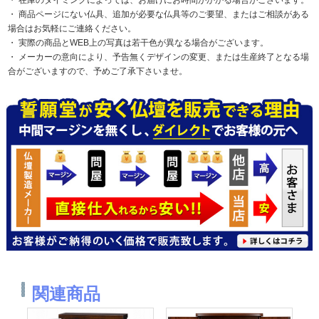
在庫のタイミングによっては、お届けにお時間がかかる場合がございます。
商品ページにない仏具、追加が必要な仏具等のご要望、またはご相談がある
場合はお気軽にご連絡ください。
実際の商品とWEB上の写真は若干色が異なる場合がございます。
メーカーの意向により、予告無くデザインの変更、または生産終了となる場
合がございますので、予めご了承下さいませ。
関連商品