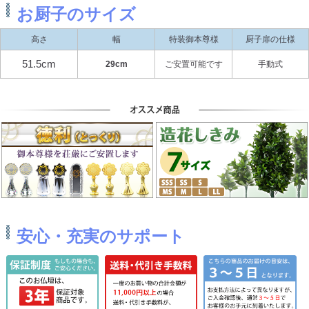
お厨子のサイズ
高さ
幅
特装御本尊様
厨子扉の仕様
51.5cm
29cm
ご安置可能です
手動式
安心・充実のサポート