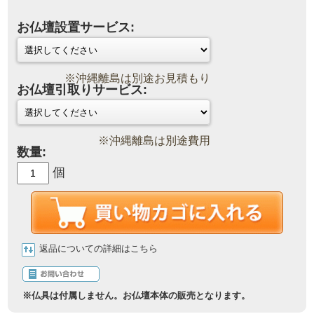
お仏壇設置サービス:
※沖縄離島は別途お見積もり
お仏壇引取りサービス:
※沖縄離島は別途費用
数量:
個
返品についての詳細はこちら