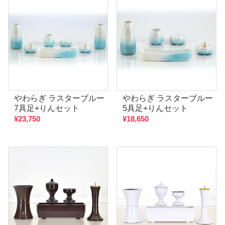
やわらぎ ラスターブルー
やわらぎ ラスターブルー
7具足+りんセット
5具足+りんセット
¥23,750
¥18,650