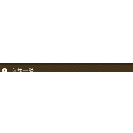
店舗一覧
【東京都】
信濃町店
【神奈川県】
神奈川川崎店
お支払い方法について
お支払い方法は以下のご利用が可能です。
クレジットカード、代金引換、銀行振込