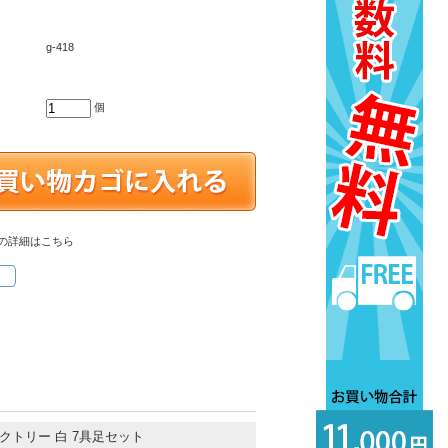
g-418
個
の詳細はこちら
クトリー 白 7具足セット