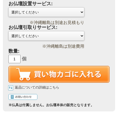
お仏壇設置サービス:
※沖縄離島は別途お見積もり
お仏壇引取りサービス:
※沖縄離島は別途費用
数量:
個
返品についての詳細はこちら