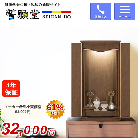
61%
メーカー希望小売価格
83,000円
OFF
32
,000
円