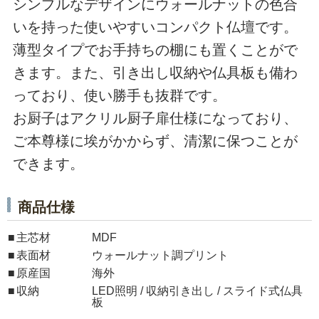
シンプルなデザインにウォールナットの色合
いを持った使いやすいコンパクト仏壇です。
薄型タイプでお手持ちの棚にも置くことがで
きます。また、引き出し収納や仏具板も備わ
っており、使い勝手も抜群です。
お厨子はアクリル厨子扉仕様になっており、
ご本尊様に埃がかからず、清潔に保つことが
できます。
商品仕様
主芯材
MDF
表面材
ウォールナット調プリント
原産国
海外
収納
LED照明 / 収納引き出し / スライド式仏具
板