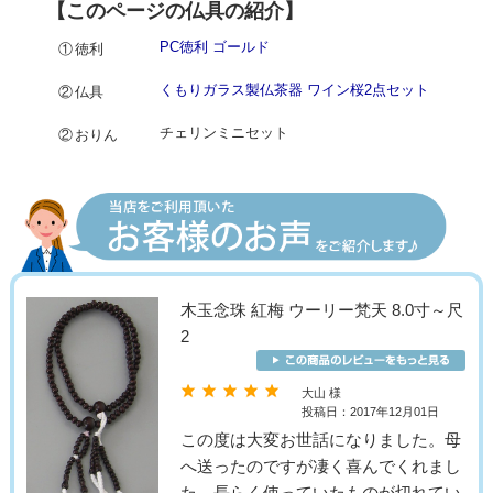
【このページの仏具の紹介】
PC徳利 ゴールド
①徳利
くもりガラス製仏茶器 ワイン桜2点セット
②仏具
チェリンミニセット
②おりん