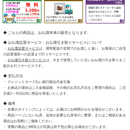
こちらの商品は、お仏壇本体の販売となります。
お仏壇設置サービス・お仏壇引き取りサービスについて
お仏壇設置サービス
は、通常配送の玄関でのお渡しと違い、お客様のご自宅
の設置場所への設置まで行うサービスです。
お仏壇引き取りサービス
は、今まで使用していた古いお仏壇の引き取り＆ご
処分を行うサービスです。
支払方法
クレジットカード払い銀行振込代金引換
お振込の場合はご入金確認後、その他のお支払方法をご希望の場合は、ご注
文後2～4日以内に商品を発送いたします。
備考
在庫のタイミングによっては、お届けにお時間がかかる場合がございます。
商品ページにない仏具、追加が必要な仏具等のご要望、またはご相談がある
場合はお気軽にご連絡ください。
実際の商品とWEB上の写真は若干色が異なる場合がございます。