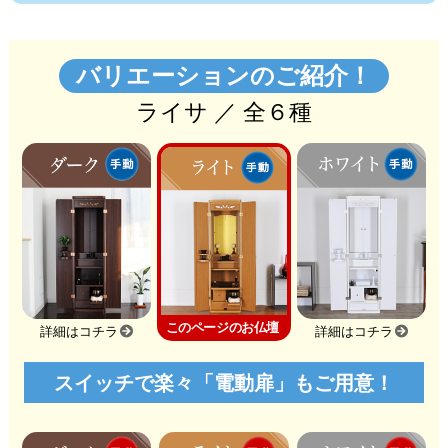
バリエーションのご紹介！
ライサ ／ 全６種
このページのお仏壇
詳細はコチラ
詳細はコチラ
スイッチで楽々「電動扉」もご用意！