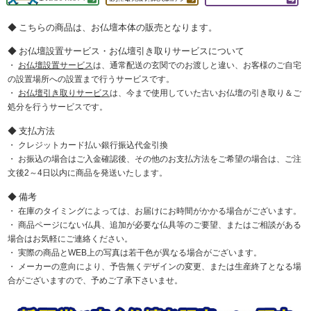
こちらの商品は、お仏壇本体の販売となります。
お仏壇設置サービス・お仏壇引き取りサービスについて
お仏壇設置サービス
は、通常配送の玄関でのお渡しと違い、お客様のご自宅
の設置場所への設置まで行うサービスです。
お仏壇引き取りサービス
は、今まで使用していた古いお仏壇の引き取り＆ご
処分を行うサービスです。
支払方法
クレジットカード払い銀行振込代金引換
お振込の場合はご入金確認後、その他のお支払方法をご希望の場合は、ご注
文後2～4日以内に商品を発送いたします。
備考
在庫のタイミングによっては、お届けにお時間がかかる場合がございます。
商品ページにない仏具、追加が必要な仏具等のご要望、またはご相談がある
場合はお気軽にご連絡ください。
実際の商品とWEB上の写真は若干色が異なる場合がございます。
メーカーの意向により、予告無くデザインの変更、または生産終了となる場
合がございますので、予めご了承下さいませ。