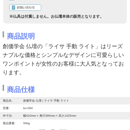
商品説明
創価学会 仏壇の「ライサ 手動 ライト」はリーズ
ナブルな価格とシンプルなデザインに可愛らしい
ワンポイントが女性のお客様に大人気となってお
ります。
商品仕様
製品名:
創価学会 仏壇 | ライサ 手動 ライト
型番:
bn-094
外寸法:
幅410mm × 奥行390mm × 高さ1425mm
製品重量:
50kg