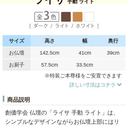
手動 ライト
サイズ
高さ
幅
奥行
お仏壇
142.5cm
41cm
39cm
お厨子
57.5cm
33.5cm
※特装ご本尊様をご安置できます
詳しい寸法はコチラ
商品説明
創価学会 仏壇の「ライサ 手動 ライト」は、
シンプルなデザインながらお仏壇上部にはリ