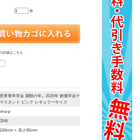
個
の詳細はこちら
世界青年学会 躍動の年』2026年 創価学会テ
マスタンド ピンク レギュラーサイズ
ema-p
025年
160mm × 高さ85mm