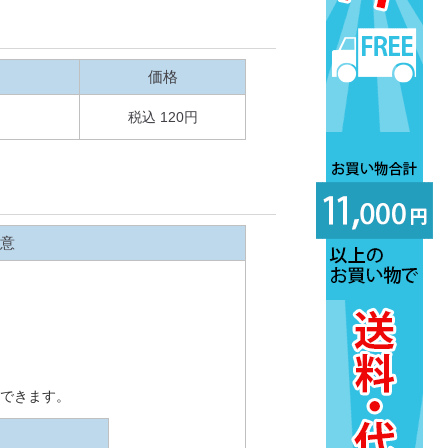
価格
税込 120円
意
できます。