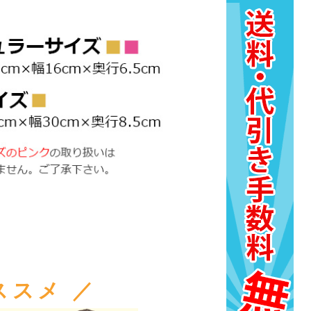
ススメ ／