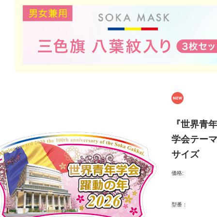
『世界青年
学会テーマ
サイズ
価格:
型番：