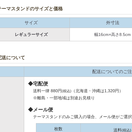
テーマスタンドのサイズと価格
サイズ
外寸法
レギュラーサイズ
幅16cm×高さ8.5cm
配送について
配送についてのご注
◆宅配便
送料一律 880円
（北海道・沖縄は1,320円）
(税込)
※離島・一部地域は別途お見積り
◆メール便
テーマスタンドのみご購入の場合、メール便がご選択
枚数
送料
(税込)