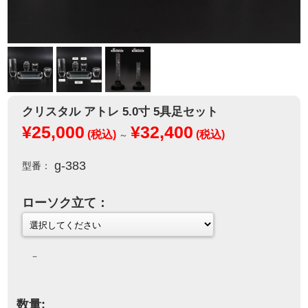
クリスタル アトレ 5.0寸 5具足セット
¥25,000
¥32,400
(税込)
(税込)
～
g-383
型番：
ローソク立て：
－
数量: