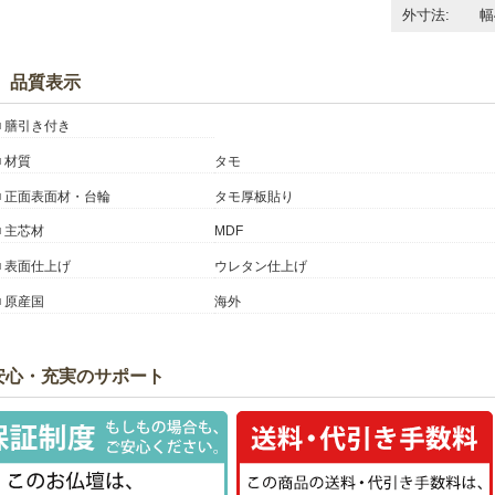
外寸法:
幅
品質表示
膳引き付き
材質
タモ
正面表面材・台輪
タモ厚板貼り
主芯材
MDF
表面仕上げ
ウレタン仕上げ
原産国
海外
安心・充実のサポート