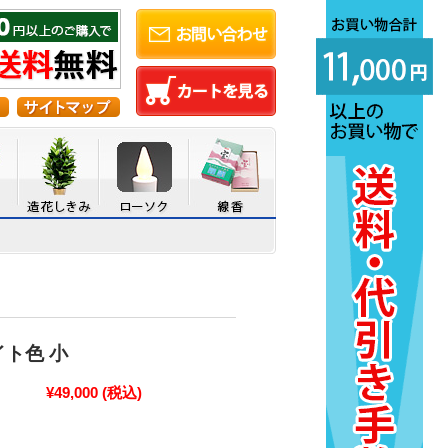
イト色 小
¥49,000
(税込)