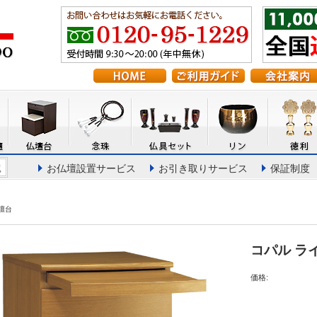
お仏壇設置サービス
お引き取りサービス
保証制度
壇台
コパル ラ
価格: