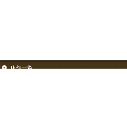
店舗一覧
【東京都】
信濃町店
【神奈川県】
神奈川川崎店
お支払い方法について
お支払い方法は以下のご利用が可能です。
クレジットカード、代金引換、銀行振込