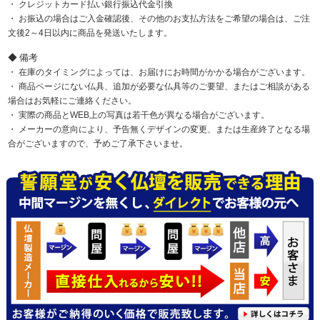
クレジットカード払い銀行振込代金引換
お振込の場合はご入金確認後、その他のお支払方法をご希望の場合は、ご注
文後2～4日以内に商品を発送いたします。
備考
在庫のタイミングによっては、お届けにお時間がかかる場合がございます。
商品ページにない仏具、追加が必要な仏具等のご要望、またはご相談がある
場合はお気軽にご連絡ください。
実際の商品とWEB上の写真は若干色が異なる場合がございます。
メーカーの意向により、予告無くデザインの変更、または生産終了となる場
合がございますので、予めご了承下さいませ。