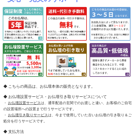
こちらの商品は、お仏壇本体の販売となります。
お仏壇設置サービス・お仏壇引き取りサービスについて
お仏壇設置サービス
は、通常配送の玄関でのお渡しと違い、お客様のご自宅
の設置場所への設置まで行うサービスです。
お仏壇引き取りサービス
は、今まで使用していた古いお仏壇の引き取り＆ご
処分を行うサービスです。
支払方法