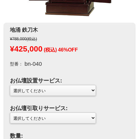
地涌 鉄刀木
¥788,000
(税込)
¥425,000
(税込)
46%OFF
bn-040
型番：
お仏壇設置サービス:
お仏壇引取りサービス:
数量: