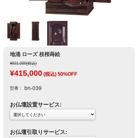
地涌 ローズ 枝桜蒔絵
¥831,000
(税込)
¥415,000
(税込)
50%OFF
bn-039
型番：
お仏壇設置サービス:
お仏壇引取りサービス: