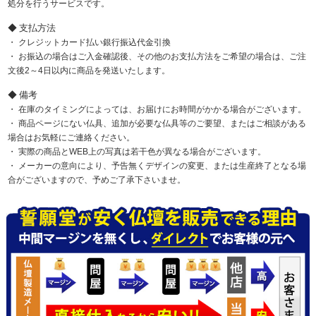
処分を行うサービスです。
支払方法
クレジットカード払い銀行振込代金引換
お振込の場合はご入金確認後、その他のお支払方法をご希望の場合は、ご注
文後2～4日以内に商品を発送いたします。
備考
在庫のタイミングによっては、お届けにお時間がかかる場合がございます。
商品ページにない仏具、追加が必要な仏具等のご要望、またはご相談がある
場合はお気軽にご連絡ください。
実際の商品とWEB上の写真は若干色が異なる場合がございます。
メーカーの意向により、予告無くデザインの変更、または生産終了となる場
合がございますので、予めご了承下さいませ。