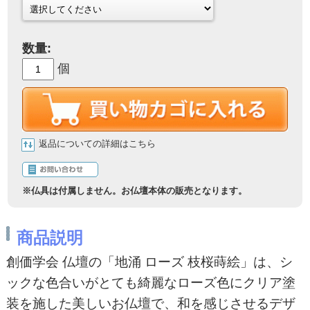
数量:
個
返品についての詳細はこちら
商品説明
創価学会 仏壇の「地涌 ローズ 枝桜蒔絵」は、シ
ックな色合いがとても綺麗なローズ色にクリア塗
装を施した美しいお仏壇で、和を感じさせるデザ